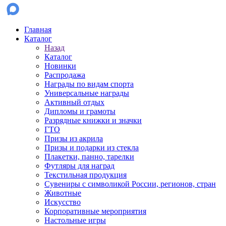
Главная
Каталог
Назад
Каталог
Новинки
Распродажа
Награды по видам спорта
Универсальные награды
Активный отдых
Дипломы и грамоты
Разрядные книжки и значки
ГТО
Призы из акрила
Призы и подарки из стекла
Плакетки, панно, тарелки
Футляры для наград
Текстильная продукция
Сувениры с символикой России, регионов, стран
Животные
Искусство
Корпоративные мероприятия
Настольные игры