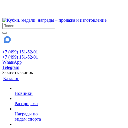
!!! Внимание !!!
28 июля и 3 августа - магазин работает до 18:00
До сентября Воскресенье - выходной день.
+7 (499) 151-52-01
+7 (499) 151-52-01
WhatsApp
Telegram
Заказать звонок
Каталог
Новинки
Распродажа
Награды по
видам спорта