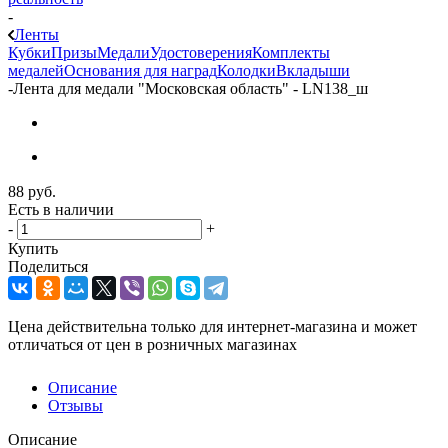
-
Ленты
Кубки
Призы
Медали
Удостоверения
Комплекты
медалей
Основания для наград
Колодки
Вкладыши
-
Лента для медали "Московская область" - LN138_ш
88
руб.
Есть в наличии
-
+
Купить
Поделиться
Цена действительна только для интернет-магазина и может
отличаться от цен в розничных магазинах
Описание
Отзывы
Описание