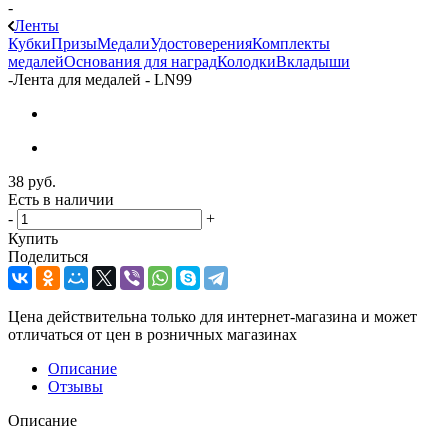
-
Ленты
Кубки
Призы
Медали
Удостоверения
Комплекты
медалей
Основания для наград
Колодки
Вкладыши
-
Лента для медалей - LN99
38
руб.
Есть в наличии
-
+
Купить
Поделиться
Цена действительна только для интернет-магазина и может
отличаться от цен в розничных магазинах
Описание
Отзывы
Описание