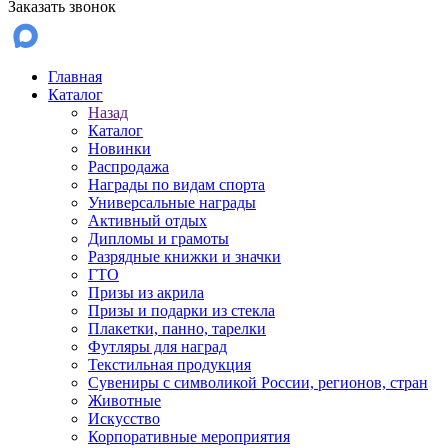
Заказать звонок
Главная
Каталог
Назад
Каталог
Новинки
Распродажа
Награды по видам спорта
Универсальные награды
Активный отдых
Дипломы и грамоты
Разрядные книжки и значки
ГТО
Призы из акрила
Призы и подарки из стекла
Плакетки, панно, тарелки
Футляры для наград
Текстильная продукция
Сувениры с символикой России, регионов, стран
Животные
Искусство
Корпоративные мероприятия