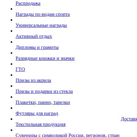
Распродажа
Награды по видам спорта
Универсальные награды
Активный отдых
Дипломы и грамоты
Разрядные книжки и значки
ГТО
Призы из акрила
Призы и подарки из стекла
Плакетки, панно, тарелки
Футляры для наград
Достав
Текстильная продукция
Сувениры с символикой России, регионов, стран