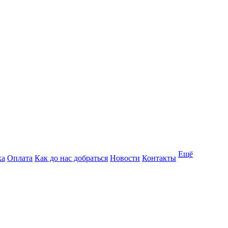
Ещё
ка
Оплата
Как до нас добраться
Новости
Контакты