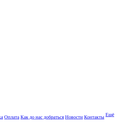
Ещё
ка
Оплата
Как до нас добраться
Новости
Контакты