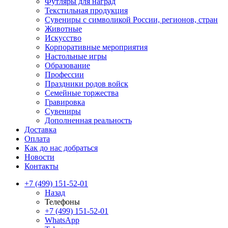
Футляры для наград
Текстильная продукция
Сувениры с символикой России, регионов, стран
Животные
Искусство
Корпоративные мероприятия
Настольные игры
Образование
Профессии
Праздники родов войск
Семейные торжества
Гравировка
Сувениры
Дополненная реальность
Доставка
Оплата
Как до нас добраться
Новости
Контакты
+7 (499) 151-52-01
Назад
Телефоны
+7 (499) 151-52-01
WhatsApp