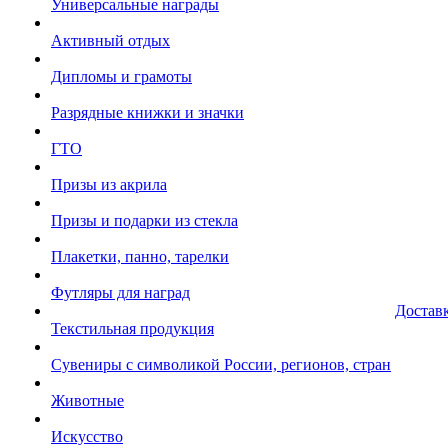
Универсальные награды
Активный отдых
Дипломы и грамоты
Разрядные книжки и значки
ГТО
Призы из акрила
Призы и подарки из стекла
Плакетки, панно, тарелки
Футляры для наград
Достав
Текстильная продукция
Сувениры с символикой России, регионов, стран
Животные
Искусство