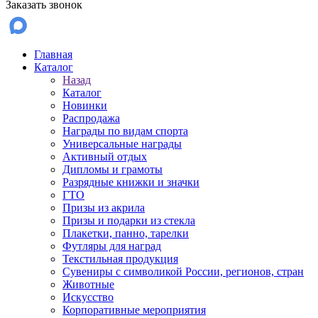
Заказать звонок
Главная
Каталог
Назад
Каталог
Новинки
Распродажа
Награды по видам спорта
Универсальные награды
Активный отдых
Дипломы и грамоты
Разрядные книжки и значки
ГТО
Призы из акрила
Призы и подарки из стекла
Плакетки, панно, тарелки
Футляры для наград
Текстильная продукция
Сувениры с символикой России, регионов, стран
Животные
Искусство
Корпоративные мероприятия