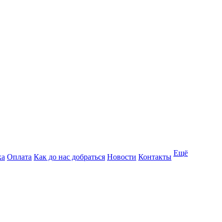
Ещё
ка
Оплата
Как до нас добраться
Новости
Контакты