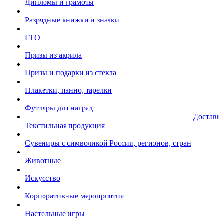
Дипломы и грамоты
Разрядные книжки и значки
ГТО
Призы из акрила
Призы и подарки из стекла
Плакетки, панно, тарелки
Футляры для наград
Достав
Текстильная продукция
Сувениры с символикой России, регионов, стран
Животные
Искусство
Корпоративные мероприятия
Настольные игры