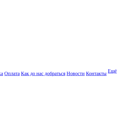
Ещё
ка
Оплата
Как до нас добраться
Новости
Контакты