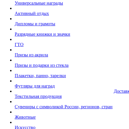
Универсальные награды
Активный отдых
Дипломы и грамоты
Разрядные книжки и значки
ГТО
Призы из акрила
Призы и подарки из стекла
Плакетки, панно, тарелки
Футляры для наград
Достав
Текстильная продукция
Сувениры с символикой России, регионов, стран
Животные
Искусство