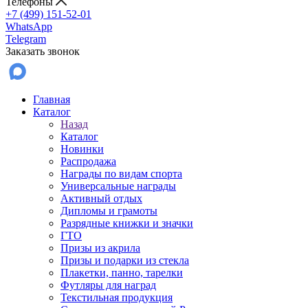
Телефоны
+7 (499) 151-52-01
WhatsApp
Telegram
Заказать звонок
Главная
Каталог
Назад
Каталог
Новинки
Распродажа
Награды по видам спорта
Универсальные награды
Активный отдых
Дипломы и грамоты
Разрядные книжки и значки
ГТО
Призы из акрила
Призы и подарки из стекла
Плакетки, панно, тарелки
Футляры для наград
Текстильная продукция