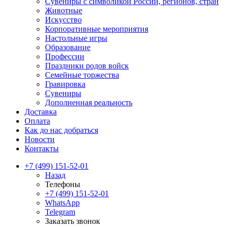
Сувениры с символикой России, регионов, стран
Животные
Искусство
Корпоративные мероприятия
Настольные игры
Образование
Профессии
Праздники родов войск
Семейные торжества
Гравировка
Сувениры
Дополненная реальность
Доставка
Оплата
Как до нас добраться
Новости
Контакты
+7 (499) 151-52-01
Назад
Телефоны
+7 (499) 151-52-01
WhatsApp
Telegram
Заказать звонок