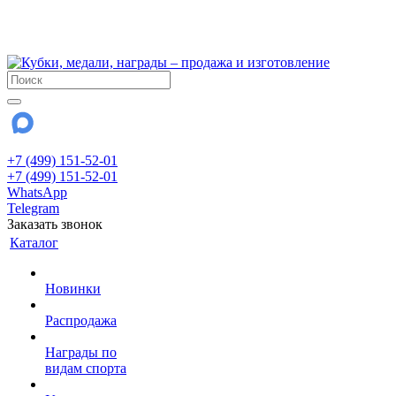
!!! Внимание !!!
28 июля и 3 августа - магазин работает до 18:00
До сентября Воскресенье - выходной день.
+7 (499) 151-52-01
+7 (499) 151-52-01
WhatsApp
Telegram
Заказать звонок
Каталог
Новинки
Распродажа
Награды по
видам спорта