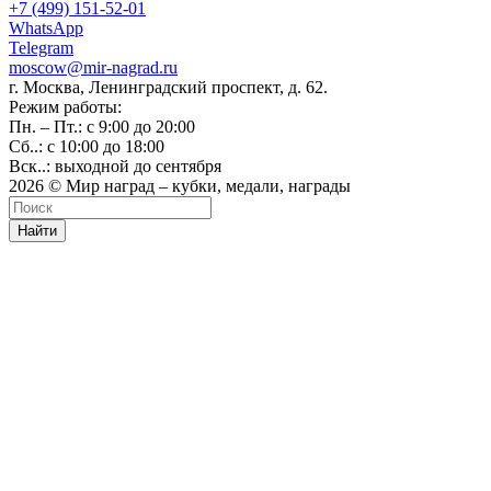
+7 (499) 151-52-01
WhatsApp
Telegram
moscow@mir-nagrad.ru
г. Москва, Ленинградский проспект, д. 62.
Режим работы:
Пн. – Пт.: с 9:00 до 20:00
Сб..: с 10:00 до 18:00
Вск..: выходной до сентября
2026 © Мир наград – кубки, медали, награды
Найти