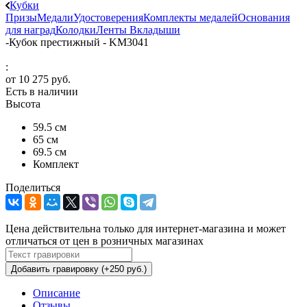
Кубки
Призы
Медали
Удостоверения
Комплекты медалей
Основания
для наград
Колодки
Ленты
Вкладыши
-
Кубок престижный - KM3041
:
от
10 275 руб.
Есть в наличии
Высота
59.5 см
65 см
69.5 см
Комплект
Поделиться
Цена действительна только для интернет-магазина и может
отличаться от цен в розничных магазинах
Добавить гравировку (+250 руб.)
Описание
Отзывы