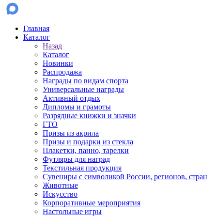
Главная
Каталог
Назад
Каталог
Новинки
Распродажа
Награды по видам спорта
Универсальные награды
Активный отдых
Дипломы и грамоты
Разрядные книжки и значки
ГТО
Призы из акрила
Призы и подарки из стекла
Плакетки, панно, тарелки
Футляры для наград
Текстильная продукция
Сувениры с символикой России, регионов, стран
Животные
Искусство
Корпоративные мероприятия
Настольные игры