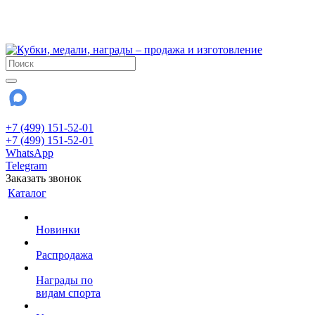
!!! Внимание !!!
28 июля и 3 августа - магазин работает до 18:00
До сентября Воскресенье - выходной день.
+7 (499) 151-52-01
+7 (499) 151-52-01
WhatsApp
Telegram
Заказать звонок
Каталог
Новинки
Распродажа
Награды по
видам спорта