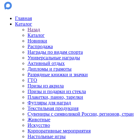
Главная
Каталог
Назад
Каталог
Новинки
Распродажа
Награды по видам спорта
Универсальные награды
Активный отдых
Дипломы и грамоты
Разрядные книжки и значки
ГТО
Призы из акрила
Призы и подарки из стекла
Плакетки, панно, тарелки
Футляры для наград
Текстильная продукция
Сувениры с символикой России, регионов, стран
Животные
Искусство
Корпоративные мероприятия
Настольные игры