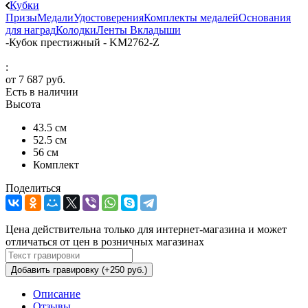
Кубки
Призы
Медали
Удостоверения
Комплекты медалей
Основания
для наград
Колодки
Ленты
Вкладыши
-
Кубок престижный - KM2762-Z
:
от
7 687 руб.
Есть в наличии
Высота
43.5 см
52.5 см
56 см
Комплект
Поделиться
Цена действительна только для интернет-магазина и может
отличаться от цен в розничных магазинах
Добавить гравировку (+250 руб.)
Описание
Отзывы