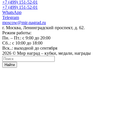
+7 (499) 151-52-01
+7 (499) 151-52-01
WhatsApp
Telegram
moscow@mir-nagrad.ru
г. Москва, Ленинградский проспект, д. 62.
Режим работы:
Пн. – Пт.: с 9:00 до 20:00
Сб..: с 10:00 до 18:00
Вск..: выходной до сентября
2026 © Мир наград – кубки, медали, награды
Найти