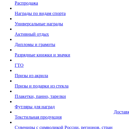
Распродажа
Награды по видам спорта
Универсальные награды
Активный отдых
Дипломы и грамоты
Разрядные книжки и значки
ГТО
Призы из акрила
Призы и подарки из стекла
Плакетки, панно, тарелки
Футляры для наград
Достав
Текстильная продукция
Сувениры с символикой России, регионов, стран