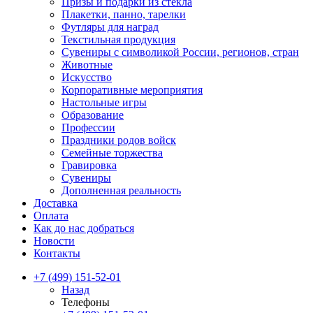
Призы и подарки из стекла
Плакетки, панно, тарелки
Футляры для наград
Текстильная продукция
Сувениры с символикой России, регионов, стран
Животные
Искусство
Корпоративные мероприятия
Настольные игры
Образование
Профессии
Праздники родов войск
Семейные торжества
Гравировка
Сувениры
Дополненная реальность
Доставка
Оплата
Как до нас добраться
Новости
Контакты
+7 (499) 151-52-01
Назад
Телефоны