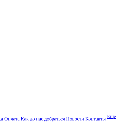
Ещё
ка
Оплата
Как до нас добраться
Новости
Контакты