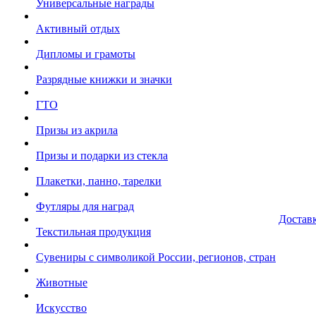
Универсальные награды
Активный отдых
Дипломы и грамоты
Разрядные книжки и значки
ГТО
Призы из акрила
Призы и подарки из стекла
Плакетки, панно, тарелки
Футляры для наград
Достав
Текстильная продукция
Сувениры с символикой России, регионов, стран
Животные
Искусство