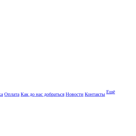
Ещё
ка
Оплата
Как до нас добраться
Новости
Контакты