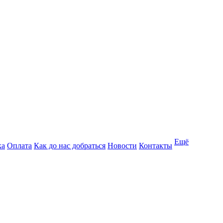
Ещё
ка
Оплата
Как до нас добраться
Новости
Контакты