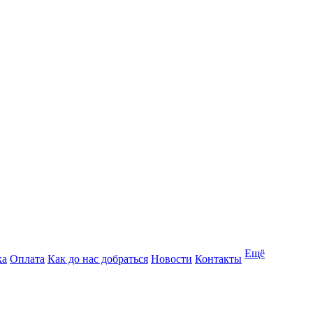
Ещё
ка
Оплата
Как до нас добраться
Новости
Контакты