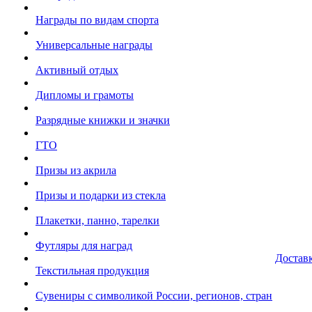
Награды по видам спорта
Универсальные награды
Активный отдых
Дипломы и грамоты
Разрядные книжки и значки
ГТО
Призы из акрила
Призы и подарки из стекла
Плакетки, панно, тарелки
Футляры для наград
Достав
Текстильная продукция
Сувениры с символикой России, регионов, стран