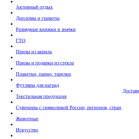
Активный отдых
Дипломы и грамоты
Разрядные книжки и значки
ГТО
Призы из акрила
Призы и подарки из стекла
Плакетки, панно, тарелки
Футляры для наград
Достав
Текстильная продукция
Сувениры с символикой России, регионов, стран
Животные
Искусство