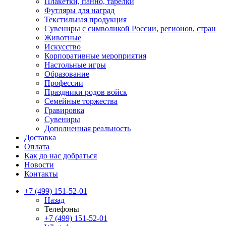
Плакетки, панно, тарелки
Футляры для наград
Текстильная продукция
Сувениры с символикой России, регионов, стран
Животные
Искусство
Корпоративные мероприятия
Настольные игры
Образование
Профессии
Праздники родов войск
Семейные торжества
Гравировка
Сувениры
Дополненная реальность
Доставка
Оплата
Как до нас добраться
Новости
Контакты
+7 (499) 151-52-01
Назад
Телефоны
+7 (499) 151-52-01