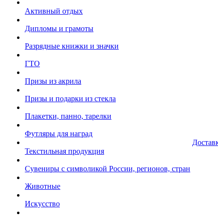
Активный отдых
Дипломы и грамоты
Разрядные книжки и значки
ГТО
Призы из акрила
Призы и подарки из стекла
Плакетки, панно, тарелки
Футляры для наград
Достав
Текстильная продукция
Сувениры с символикой России, регионов, стран
Животные
Искусство