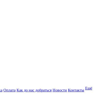
Ещё
ка
Оплата
Как до нас добраться
Новости
Контакты