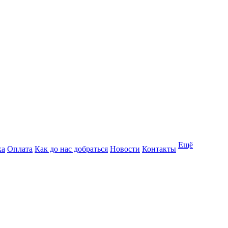
Ещё
ка
Оплата
Как до нас добраться
Новости
Контакты