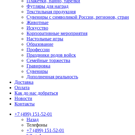
Плакетки, панно, тарелки
Футляры для наград
Текстильная продукция
Сувениры с символикой России, регионов, стран
Животные
Искусство
Корпоративные мероприятия
Настольные игры
Образование
Профессии
Праздники родов войск
Семейные торжества
Гравировка
Сувениры
Дополненная реальность
Доставка
Оплата
Как до нас добраться
Новости
Контакты
+7 (499) 151-52-01
Назад
Телефоны
+7 (499) 151-52-01