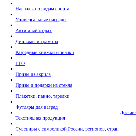
Награды по видам спорта
Универсальные награды
Активный отдых
Дипломы и грамоты
Разрядные книжки и значки
ГТО
Призы из акрила
Призы и подарки из стекла
Плакетки, панно, тарелки
Футляры для наград
Достав
Текстильная продукция
Сувениры с символикой России, регионов, стран