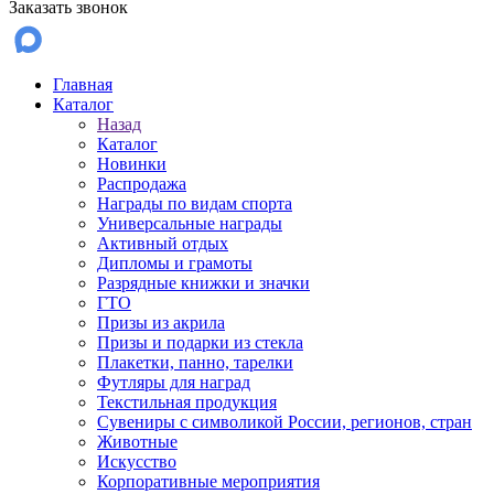
Заказать звонок
Главная
Каталог
Назад
Каталог
Новинки
Распродажа
Награды по видам спорта
Универсальные награды
Активный отдых
Дипломы и грамоты
Разрядные книжки и значки
ГТО
Призы из акрила
Призы и подарки из стекла
Плакетки, панно, тарелки
Футляры для наград
Текстильная продукция
Сувениры с символикой России, регионов, стран
Животные
Искусство
Корпоративные мероприятия