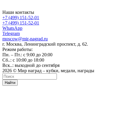
Наши контакты
+7 (499) 151-52-01
+7 (499) 151-52-01
WhatsApp
Telegram
moscow@mir-nagrad.ru
г. Москва, Ленинградский проспект, д. 62.
Режим работы:
Пн. – Пт.: с 9:00 до 20:00
Сб..: с 10:00 до 18:00
Вск..: выходной до сентября
2026 © Мир наград – кубки, медали, награды
Найти