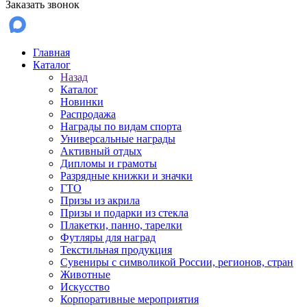
Заказать звонок
Главная
Каталог
Назад
Каталог
Новинки
Распродажа
Награды по видам спорта
Универсальные награды
Активный отдых
Дипломы и грамоты
Разрядные книжки и значки
ГТО
Призы из акрила
Призы и подарки из стекла
Плакетки, панно, тарелки
Футляры для наград
Текстильная продукция
Сувениры с символикой России, регионов, стран
Животные
Искусство
Корпоративные мероприятия