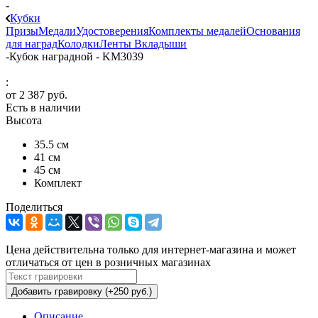
-
Кубки
Призы
Медали
Удостоверения
Комплекты медалей
Основания
для наград
Колодки
Ленты
Вкладыши
-
Кубок наградной - KM3039
:
от
2 387 руб.
Есть в наличии
Высота
35.5 см
41 см
45 см
Комплект
Поделиться
Цена действительна только для интернет-магазина и может
отличаться от цен в розничных магазинах
Добавить гравировку (+250 руб.)
Описание