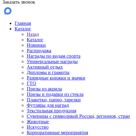
Заказать звонок
Главная
Каталог
Назад
Каталог
Новинки
Распродажа
Награды по видам спорта
Универсальные награды
Активный отдых
Дипломы и грамоты
Разрядные книжки и значки
ГТО
Призы из акрила
Призы и подарки из стекла
Плакетки, панно, тарелки
Футляры для наград
Текстильная продукция
Сувениры с символикой России, регионов, стран
Животные
Искусство
Корпоративные мероприятия