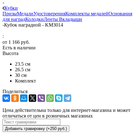
-
Кубки
Призы
Медали
Удостоверения
Комплекты медалей
Основания
для наград
Колодки
Ленты
Вкладыши
-
Кубок наградной - KM3014
:
от
1 166 руб.
Есть в наличии
Высота
23.5 см
26.5 см
30 см
Комплект
Поделиться
Цена действительна только для интернет-магазина и может
отличаться от цен в розничных магазинах
Добавить гравировку (+250 руб.)