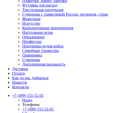
Плакетки, панно, тарелки
Футляры для наград
Текстильная продукция
Сувениры с символикой России, регионов, стран
Животные
Искусство
Корпоративные мероприятия
Настольные игры
Образование
Профессии
Праздники родов войск
Семейные торжества
Гравировка
Сувениры
Дополненная реальность
Доставка
Оплата
Как до нас добраться
Новости
Контакты
+7 (499) 151-52-01
Назад
Телефоны
+7 (499) 151-52-01