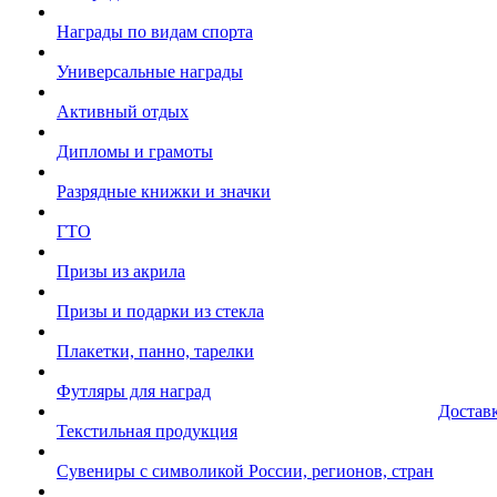
Награды по видам спорта
Универсальные награды
Активный отдых
Дипломы и грамоты
Разрядные книжки и значки
ГТО
Призы из акрила
Призы и подарки из стекла
Плакетки, панно, тарелки
Футляры для наград
Достав
Текстильная продукция
Сувениры с символикой России, регионов, стран