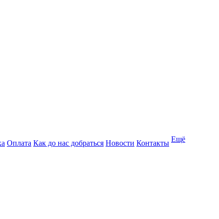
Ещё
ка
Оплата
Как до нас добраться
Новости
Контакты