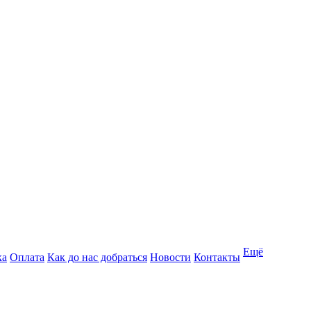
Ещё
ка
Оплата
Как до нас добраться
Новости
Контакты