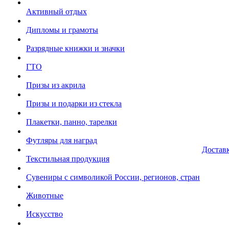
Активный отдых
Дипломы и грамоты
Разрядные книжки и значки
ГТО
Призы из акрила
Призы и подарки из стекла
Плакетки, панно, тарелки
Футляры для наград
Достав
Текстильная продукция
Сувениры с символикой России, регионов, стран
Животные
Искусство