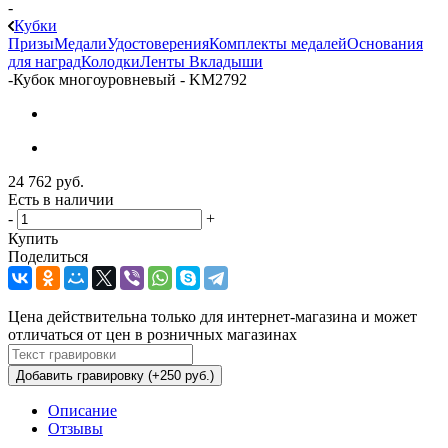
-
Кубки
Призы
Медали
Удостоверения
Комплекты медалей
Основания
для наград
Колодки
Ленты
Вкладыши
-
Кубок многоуровневый - KM2792
24 762
руб.
Есть в наличии
-
+
Купить
Поделиться
Цена действительна только для интернет-магазина и может
отличаться от цен в розничных магазинах
Добавить гравировку (+250 руб.)
Описание
Отзывы