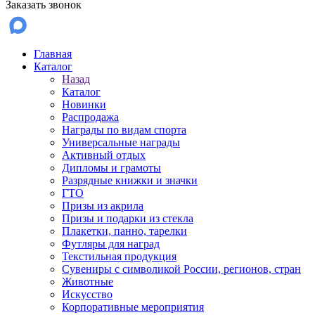
Заказать звонок
Главная
Каталог
Назад
Каталог
Новинки
Распродажа
Награды по видам спорта
Универсальные награды
Активный отдых
Дипломы и грамоты
Разрядные книжки и значки
ГТО
Призы из акрила
Призы и подарки из стекла
Плакетки, панно, тарелки
Футляры для наград
Текстильная продукция
Сувениры с символикой России, регионов, стран
Животные
Искусство
Корпоративные мероприятия