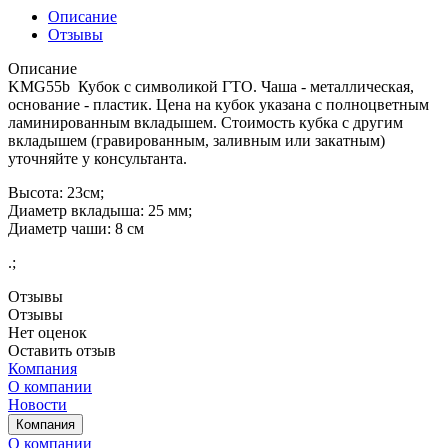
Описание
Отзывы
Описание
KMG55b Кубок с символикой ГТО. Чаша - металлическая,
основание - пластик. Цена на кубок указана с полноцветным
ламинированным вкладышем. Стоимость кубка с другим
вкладышем (гравированным, заливным или закатным)
уточняйте у консультанта.
Высота: 23см;
Диаметр вкладыша: 25 мм;
Диаметр чаши: 8 см
.;
Отзывы
Отзывы
Нет оценок
Оставить отзыв
Компания
О компании
Новости
Компания
О компании