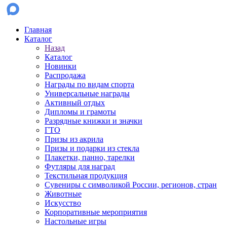
Главная
Каталог
Назад
Каталог
Новинки
Распродажа
Награды по видам спорта
Универсальные награды
Активный отдых
Дипломы и грамоты
Разрядные книжки и значки
ГТО
Призы из акрила
Призы и подарки из стекла
Плакетки, панно, тарелки
Футляры для наград
Текстильная продукция
Сувениры с символикой России, регионов, стран
Животные
Искусство
Корпоративные мероприятия
Настольные игры