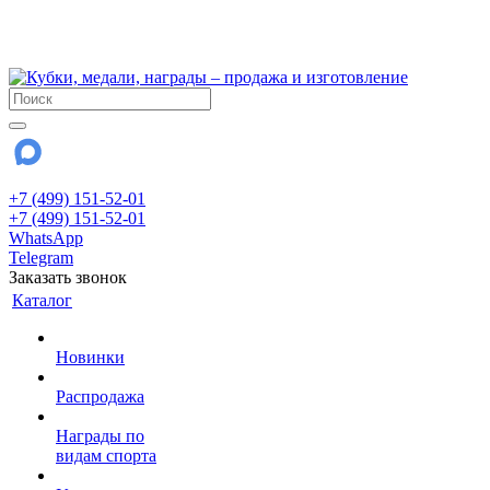
!!! Внимание !!!
28 июля и 3 августа - магазин работает до 18:00
До сентября Воскресенье - выходной день.
+7 (499) 151-52-01
+7 (499) 151-52-01
WhatsApp
Telegram
Заказать звонок
Каталог
Новинки
Распродажа
Награды по
видам спорта