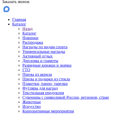
Заказать звонок
Главная
Каталог
Назад
Каталог
Новинки
Распродажа
Награды по видам спорта
Универсальные награды
Активный отдых
Дипломы и грамоты
Разрядные книжки и значки
ГТО
Призы из акрила
Призы и подарки из стекла
Плакетки, панно, тарелки
Футляры для наград
Текстильная продукция
Сувениры с символикой России, регионов, стран
Животные
Искусство
Корпоративные мероприятия