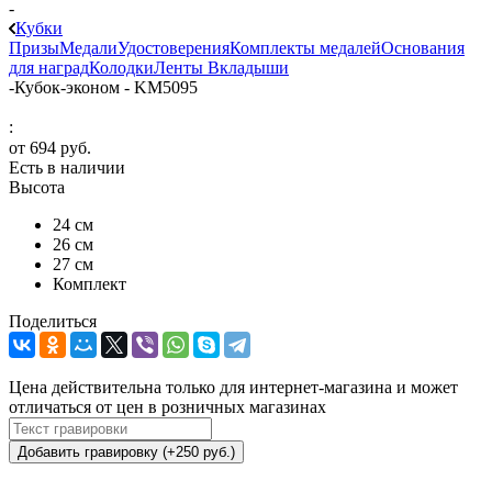
-
Кубки
Призы
Медали
Удостоверения
Комплекты медалей
Основания
для наград
Колодки
Ленты
Вкладыши
-
Кубок-эконом - KM5095
:
от
694 руб.
Есть в наличии
Высота
24 см
26 см
27 см
Комплект
Поделиться
Цена действительна только для интернет-магазина и может
отличаться от цен в розничных магазинах
Добавить гравировку (+250 руб.)