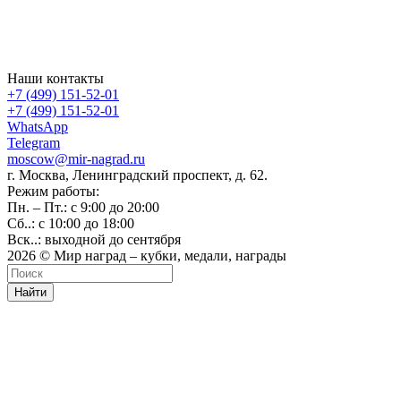
Наши контакты
+7 (499) 151-52-01
+7 (499) 151-52-01
WhatsApp
Telegram
moscow@mir-nagrad.ru
г. Москва, Ленинградский проспект, д. 62.
Режим работы:
Пн. – Пт.: с 9:00 до 20:00
Сб..: с 10:00 до 18:00
Вск..: выходной до сентября
2026 © Мир наград – кубки, медали, награды
Найти