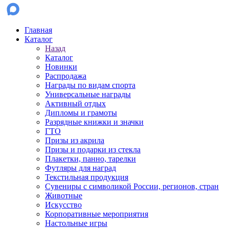
Главная
Каталог
Назад
Каталог
Новинки
Распродажа
Награды по видам спорта
Универсальные награды
Активный отдых
Дипломы и грамоты
Разрядные книжки и значки
ГТО
Призы из акрила
Призы и подарки из стекла
Плакетки, панно, тарелки
Футляры для наград
Текстильная продукция
Сувениры с символикой России, регионов, стран
Животные
Искусство
Корпоративные мероприятия
Настольные игры