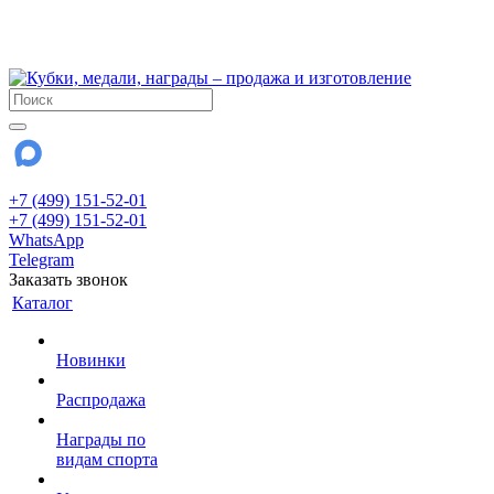
!!! Внимание !!!
28 июля и 3 августа - магазин работает до 18:00
До сентября Воскресенье - выходной день.
+7 (499) 151-52-01
+7 (499) 151-52-01
WhatsApp
Telegram
Заказать звонок
Каталог
Новинки
Распродажа
Награды по
видам спорта