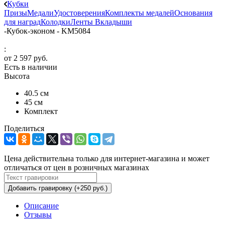
Кубки
Призы
Медали
Удостоверения
Комплекты медалей
Основания
для наград
Колодки
Ленты
Вкладыши
-
Кубок-эконом - KM5084
:
от
2 597 руб.
Есть в наличии
Высота
40.5 см
45 см
Комплект
Поделиться
Цена действительна только для интернет-магазина и может
отличаться от цен в розничных магазинах
Добавить гравировку (+250 руб.)
Описание
Отзывы