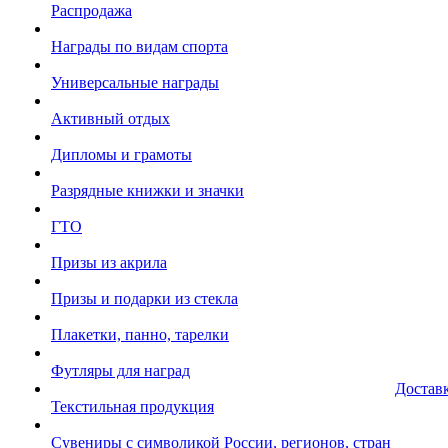
Распродажа
Награды по видам спорта
Универсальные награды
Активный отдых
Дипломы и грамоты
Разрядные книжки и значки
ГТО
Призы из акрила
Призы и подарки из стекла
Плакетки, панно, тарелки
Футляры для наград
Достав
Текстильная продукция
Сувениры с символикой России, регионов, стран