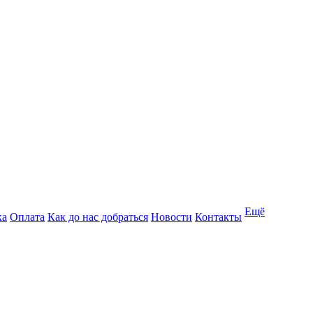
Ещё
ка
Оплата
Как до нас добраться
Новости
Контакты