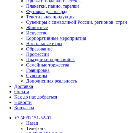
Призы и подарки из стекла
Плакетки, панно, тарелки
Футляры для наград
Текстильная продукция
Сувениры с символикой России, регионов, стран
Животные
Искусство
Корпоративные мероприятия
Настольные игры
Образование
Профессии
Праздники родов войск
Семейные торжества
Гравировка
Сувениры
Дополненная реальность
Доставка
Оплата
Как до нас добраться
Новости
Контакты
+7 (499) 151-52-01
Назад
Телефоны