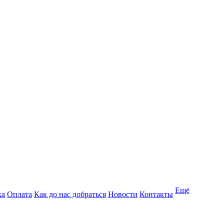
Ещё
ка
Оплата
Как до нас добраться
Новости
Контакты