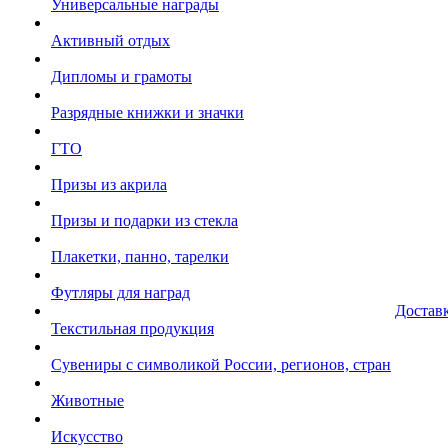
Универсальные награды
Активный отдых
Дипломы и грамоты
Разрядные книжки и значки
ГТО
Призы из акрила
Призы и подарки из стекла
Плакетки, панно, тарелки
Футляры для наград
Достав
Текстильная продукция
Сувениры с символикой России, регионов, стран
Животные
Искусство