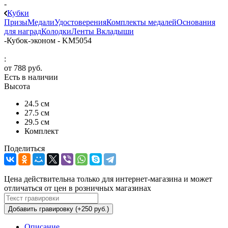
-
Кубки
Призы
Медали
Удостоверения
Комплекты медалей
Основания
для наград
Колодки
Ленты
Вкладыши
-
Кубок-эконом - KM5054
:
от
788 руб.
Есть в наличии
Высота
24.5 см
27.5 см
29.5 см
Комплект
Поделиться
Цена действительна только для интернет-магазина и может
отличаться от цен в розничных магазинах
Добавить гравировку (+250 руб.)
Описание