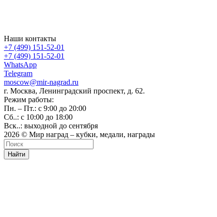
Наши контакты
+7 (499) 151-52-01
+7 (499) 151-52-01
WhatsApp
Telegram
moscow@mir-nagrad.ru
г. Москва, Ленинградский проспект, д. 62.
Режим работы:
Пн. – Пт.: с 9:00 до 20:00
Сб..: с 10:00 до 18:00
Вск..: выходной до сентября
2026 © Мир наград – кубки, медали, награды
Найти