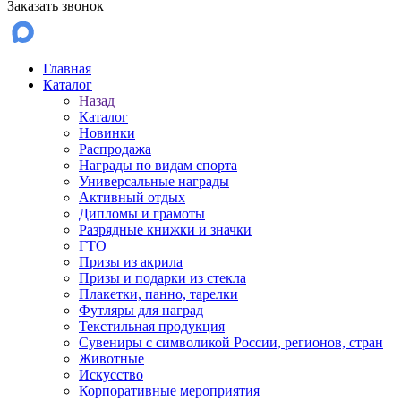
Заказать звонок
Главная
Каталог
Назад
Каталог
Новинки
Распродажа
Награды по видам спорта
Универсальные награды
Активный отдых
Дипломы и грамоты
Разрядные книжки и значки
ГТО
Призы из акрила
Призы и подарки из стекла
Плакетки, панно, тарелки
Футляры для наград
Текстильная продукция
Сувениры с символикой России, регионов, стран
Животные
Искусство
Корпоративные мероприятия