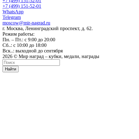
+7 (499) 151-52-01
+7 (499) 151-52-01
WhatsApp
Telegram
moscow@mir-nagrad.ru
г. Москва, Ленинградский проспект, д. 62.
Режим работы:
Пн. – Пт.: с 9:00 до 20:00
Сб..: с 10:00 до 18:00
Вск..: выходной до сентября
2026 © Мир наград – кубки, медали, награды
Найти