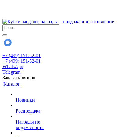
!!! Внимание !!!
28 июля и 3 августа - магазин работает до 18:00
До сентября Воскресенье - выходной день.
+7 (499) 151-52-01
+7 (499) 151-52-01
WhatsApp
Telegram
Заказать звонок
Каталог
Новинки
Распродажа
Награды по
видам спорта