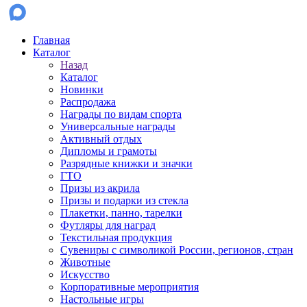
Главная
Каталог
Назад
Каталог
Новинки
Распродажа
Награды по видам спорта
Универсальные награды
Активный отдых
Дипломы и грамоты
Разрядные книжки и значки
ГТО
Призы из акрила
Призы и подарки из стекла
Плакетки, панно, тарелки
Футляры для наград
Текстильная продукция
Сувениры с символикой России, регионов, стран
Животные
Искусство
Корпоративные мероприятия
Настольные игры