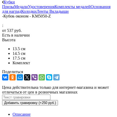
Кубки
Призы
Медали
Удостоверения
Комплекты медалей
Основания
для наград
Колодки
Ленты
Вкладыши
-
Кубок-эконом - KM5050-Z
:
от
537 руб.
Есть в наличии
Высота
13.5 см
14.5 см
17.5 см
Комплект
Поделиться
Цена действительна только для интернет-магазина и может
отличаться от цен в розничных магазинах
Добавить гравировку (+250 руб.)
Описание