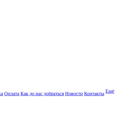
Ещё
ка
Оплата
Как до нас добраться
Новости
Контакты