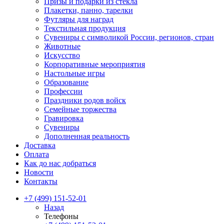
Призы и подарки из стекла
Плакетки, панно, тарелки
Футляры для наград
Текстильная продукция
Сувениры с символикой России, регионов, стран
Животные
Искусство
Корпоративные мероприятия
Настольные игры
Образование
Профессии
Праздники родов войск
Семейные торжества
Гравировка
Сувениры
Дополненная реальность
Доставка
Оплата
Как до нас добраться
Новости
Контакты
+7 (499) 151-52-01
Назад
Телефоны