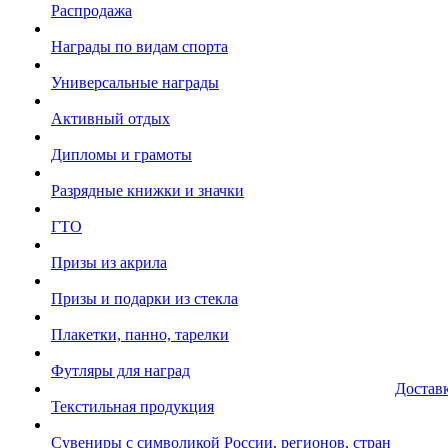
Распродажа
Награды по видам спорта
Универсальные награды
Активный отдых
Дипломы и грамоты
Разрядные книжки и значки
ГТО
Призы из акрила
Призы и подарки из стекла
Плакетки, панно, тарелки
Футляры для наград
Достав
Текстильная продукция
Сувениры с символикой России, регионов, стран