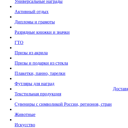
Универсальные награды
Активный отдых
Дипломы и грамоты
Разрядные книжки и значки
ГТО
Призы из акрила
Призы и подарки из стекла
Плакетки, панно, тарелки
Футляры для наград
Достав
Текстильная продукция
Сувениры с символикой России, регионов, стран
Животные
Искусство