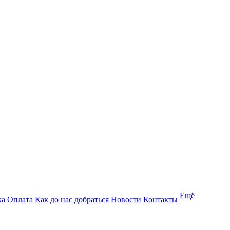
Ещё
ка
Оплата
Как до нас добраться
Новости
Контакты