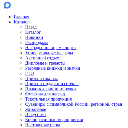
Главная
Каталог
Назад
Каталог
Новинки
Распродажа
Награды по видам спорта
Универсальные награды
Активный отдых
Дипломы и грамоты
Разрядные книжки и значки
ГТО
Призы из акрила
Призы и подарки из стекла
Плакетки, панно, тарелки
Футляры для наград
Текстильная продукция
Сувениры с символикой России, регионов, стран
Животные
Искусство
Корпоративные мероприятия
Настольные игры