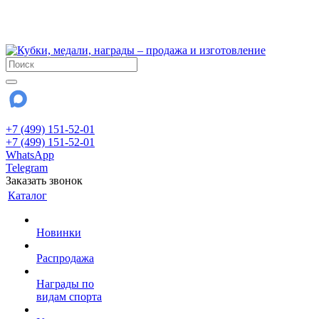
!!! Внимание !!!
28 июля и 3 августа - магазин работает до 18:00
До сентября Воскресенье - выходной день.
+7 (499) 151-52-01
+7 (499) 151-52-01
WhatsApp
Telegram
Заказать звонок
Каталог
Новинки
Распродажа
Награды по
видам спорта