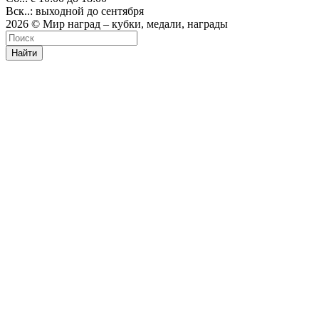
Вск..: выходной до сентября
2026 © Мир наград – кубки, медали, награды
Найти