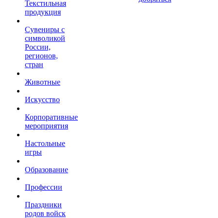
Текстильная
продукция
Сувениры с
символикой
России,
регионов,
стран
Животные
Искусство
Корпоративные
мероприятия
Настольные
игры
Образование
Профессии
Праздники
родов войск