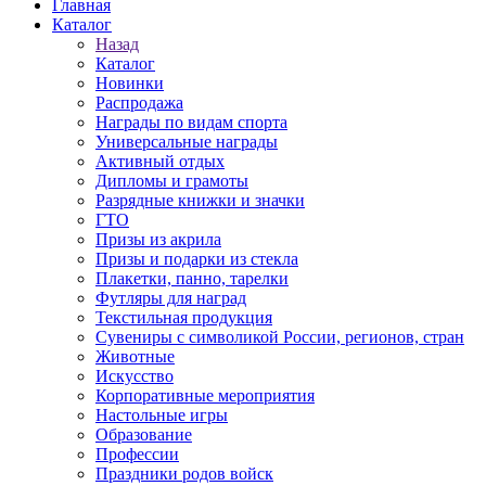
Главная
Каталог
Назад
Каталог
Новинки
Распродажа
Награды по видам спорта
Универсальные награды
Активный отдых
Дипломы и грамоты
Разрядные книжки и значки
ГТО
Призы из акрила
Призы и подарки из стекла
Плакетки, панно, тарелки
Футляры для наград
Текстильная продукция
Сувениры с символикой России, регионов, стран
Животные
Искусство
Корпоративные мероприятия
Настольные игры
Образование
Профессии
Праздники родов войск