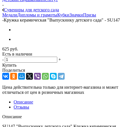
-
Сувениры для детского сада
Медали
Дипломы и грамоты
Кубки
Значки
Призы
-
Кружка керамическая "Выпускнику детского сада" - SU147
625
руб.
Есть в наличии
-
+
Купить
Поделиться
Цена действительна только для интернет-магазина и может
отличаться от цен в розничных магазинах
Описание
Отзывы
Описание
SU147 "Выпускнику детского сада" Кружка керамическая