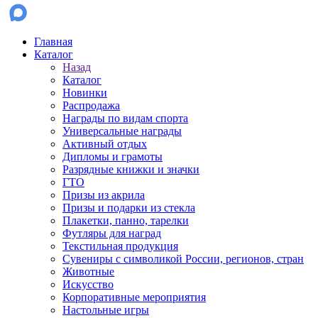
Главная
Каталог
Назад
Каталог
Новинки
Распродажа
Награды по видам спорта
Универсальные награды
Активный отдых
Дипломы и грамоты
Разрядные книжки и значки
ГТО
Призы из акрила
Призы и подарки из стекла
Плакетки, панно, тарелки
Футляры для наград
Текстильная продукция
Сувениры с символикой России, регионов, стран
Животные
Искусство
Корпоративные мероприятия
Настольные игры