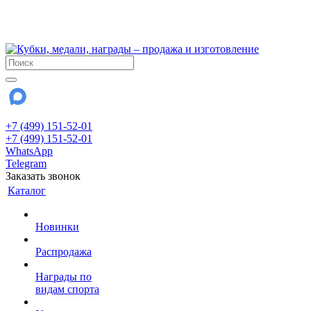
!!! Внимание !!!
28 июля и 3 августа - магазин работает до 18:00
До сентября Воскресенье - выходной день.
+7 (499) 151-52-01
+7 (499) 151-52-01
WhatsApp
Telegram
Заказать звонок
Каталог
Новинки
Распродажа
Награды по
видам спорта