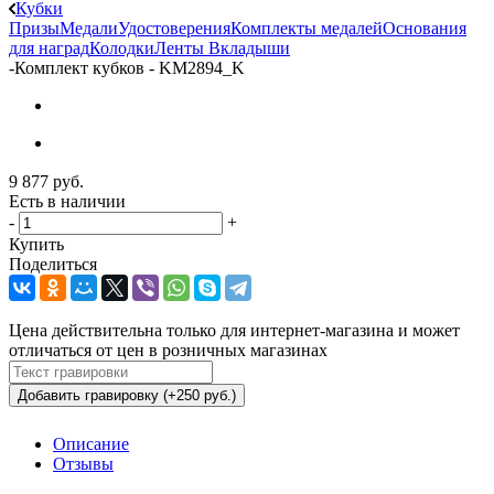
Кубки
Призы
Медали
Удостоверения
Комплекты медалей
Основания
для наград
Колодки
Ленты
Вкладыши
-
Комплект кубков - KM2894_K
9 877
руб.
Есть в наличии
-
+
Купить
Поделиться
Цена действительна только для интернет-магазина и может
отличаться от цен в розничных магазинах
Добавить гравировку (+250 руб.)
Описание
Отзывы