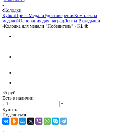
-
Колодки
Кубки
Призы
Медали
Удостоверения
Комплекты
медалей
Основания для наград
Ленты
Вкладыши
-
Колодка для медали "Победитель" - KL4b
35
руб.
Есть в наличии
-
+
Купить
Поделиться