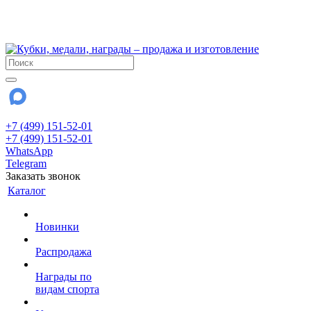
!!! Внимание !!!
28 июля и 3 августа - магазин работает до 18:00
До сентября Воскресенье - выходной день.
+7 (499) 151-52-01
+7 (499) 151-52-01
WhatsApp
Telegram
Заказать звонок
Каталог
Новинки
Распродажа
Награды по
видам спорта