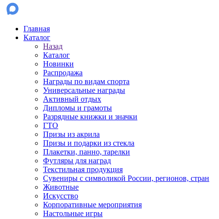
Главная
Каталог
Назад
Каталог
Новинки
Распродажа
Награды по видам спорта
Универсальные награды
Активный отдых
Дипломы и грамоты
Разрядные книжки и значки
ГТО
Призы из акрила
Призы и подарки из стекла
Плакетки, панно, тарелки
Футляры для наград
Текстильная продукция
Сувениры с символикой России, регионов, стран
Животные
Искусство
Корпоративные мероприятия
Настольные игры