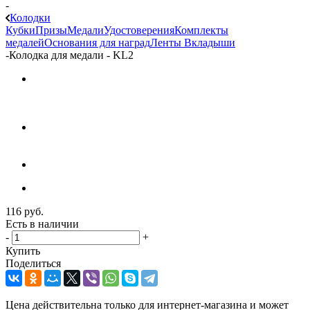
-
Колодки
Кубки
Призы
Медали
Удостоверения
Комплекты
медалей
Основания для наград
Ленты
Вкладыши
-
Колодка для медали - KL2
116
руб.
Есть в наличии
-
+
Купить
Поделиться
Цена действительна только для интернет-магазина и может