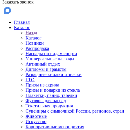
Заказать звонок
Главная
Каталог
Назад
Каталог
Новинки
Распродажа
Награды по видам спорта
Универсальные награды
Активный отдых
Дипломы и грамоты
Разрядные книжки и значки
ГТО
Призы из акрила
Призы и подарки из стекла
Плакетки, панно, тарелки
Футляры для наград
Текстильная продукция
Сувениры с символикой России, регионов, стран
Животные
Искусство
Корпоративные мероприятия