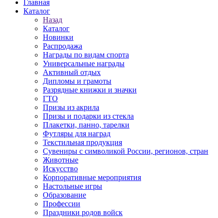
Главная
Каталог
Назад
Каталог
Новинки
Распродажа
Награды по видам спорта
Универсальные награды
Активный отдых
Дипломы и грамоты
Разрядные книжки и значки
ГТО
Призы из акрила
Призы и подарки из стекла
Плакетки, панно, тарелки
Футляры для наград
Текстильная продукция
Сувениры с символикой России, регионов, стран
Животные
Искусство
Корпоративные мероприятия
Настольные игры
Образование
Профессии
Праздники родов войск