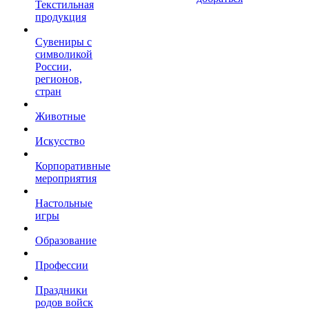
Текстильная
продукция
Сувениры с
символикой
России,
регионов,
стран
Животные
Искусство
Корпоративные
мероприятия
Настольные
игры
Образование
Профессии
Праздники
родов войск