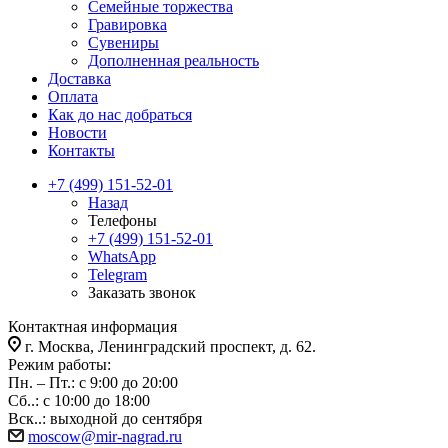
Семейные торжества
Гравировка
Сувениры
Дополненная реальность
Доставка
Оплата
Как до нас добраться
Новости
Контакты
+7 (499) 151-52-01
Назад
Телефоны
+7 (499) 151-52-01
WhatsApp
Telegram
Заказать звонок
Контактная информация
г. Москва, Ленинградский проспект, д. 62.
Режим работы:
Пн. – Пт.: с 9:00 до 20:00
Сб..: с 10:00 до 18:00
Вск..: выходной до сентября
moscow@mir-nagrad.ru