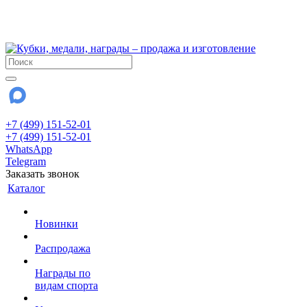
!!! Внимание !!!
28 июля и 3 августа - магазин работает до 18:00
До сентября Воскресенье - выходной день.
+7 (499) 151-52-01
+7 (499) 151-52-01
WhatsApp
Telegram
Заказать звонок
Каталог
Новинки
Распродажа
Награды по
видам спорта