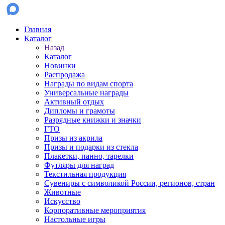
Главная
Каталог
Назад
Каталог
Новинки
Распродажа
Награды по видам спорта
Универсальные награды
Активный отдых
Дипломы и грамоты
Разрядные книжки и значки
ГТО
Призы из акрила
Призы и подарки из стекла
Плакетки, панно, тарелки
Футляры для наград
Текстильная продукция
Сувениры с символикой России, регионов, стран
Животные
Искусство
Корпоративные мероприятия
Настольные игры