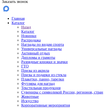
Заказать звонок
Главная
Каталог
Назад
Каталог
Новинки
Распродажа
Награды по видам спорта
Универсальные награды
Активный отдых
Дипломы и грамоты
Разрядные книжки и значки
ГТО
Призы из акрила
Призы и подарки из стекла
Плакетки, панно, тарелки
Футляры для наград
Текстильная продукция
Сувениры с символикой России, регионов, стран
Животные
Искусство
Корпоративные мероприятия