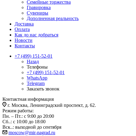
Семейные торжества
Гравировка
Сувениры
Дополненная реальность
Доставка
Оплата
Как до нас добраться
Новости
Контакты
+7 (499) 151-52-01
Назад
Телефоны
+7 (499) 151-52-01
WhatsApp
Telegram
Заказать звонок
Контактная информация
г. Москва, Ленинградский проспект, д. 62.
Режим работы:
Пн. – Пт.: с 9:00 до 20:00
Сб..: с 10:00 до 18:00
Вск..: выходной до сентября
moscow@mir-nagrad.ru