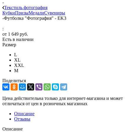
-
Текстиль фотография
Кубки
Призы
Медали
Сувениры
-
Футболка "Фотография" - EK3
:
от
1 649 руб.
Есть в наличии
Размер
L
XL
XXL
М
Поделиться
Цена действительна только для интернет-магазина и может
отличаться от цен в розничных магазинах
Описание
Отзывы
Описание