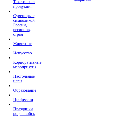
Текстильная
продукция
Сувениры с
символикой
России,
регионов,
стран
Животные
Искусство
Корпоративные
мероприятия
Настольные
игры
Образование
Профессии
Праздники
родов войск