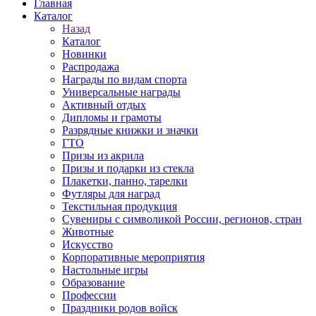
Главная
Каталог
Назад
Каталог
Новинки
Распродажа
Награды по видам спорта
Универсальные награды
Активный отдых
Дипломы и грамоты
Разрядные книжки и значки
ГТО
Призы из акрила
Призы и подарки из стекла
Плакетки, панно, тарелки
Футляры для наград
Текстильная продукция
Сувениры с символикой России, регионов, стран
Животные
Искусство
Корпоративные мероприятия
Настольные игры
Образование
Профессии
Праздники родов войск