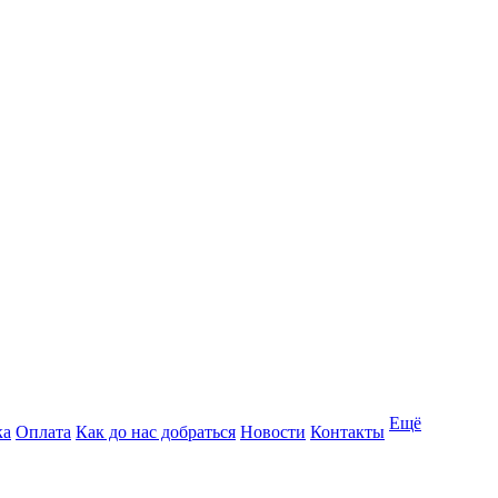
Ещё
ка
Оплата
Как до нас добраться
Новости
Контакты