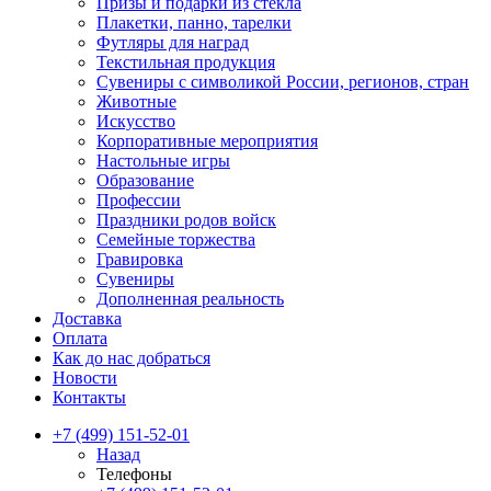
Призы и подарки из стекла
Плакетки, панно, тарелки
Футляры для наград
Текстильная продукция
Сувениры с символикой России, регионов, стран
Животные
Искусство
Корпоративные мероприятия
Настольные игры
Образование
Профессии
Праздники родов войск
Семейные торжества
Гравировка
Сувениры
Дополненная реальность
Доставка
Оплата
Как до нас добраться
Новости
Контакты
+7 (499) 151-52-01
Назад
Телефоны