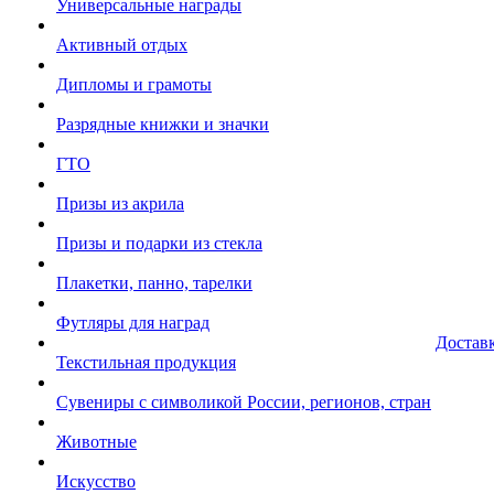
Универсальные награды
Активный отдых
Дипломы и грамоты
Разрядные книжки и значки
ГТО
Призы из акрила
Призы и подарки из стекла
Плакетки, панно, тарелки
Футляры для наград
Достав
Текстильная продукция
Сувениры с символикой России, регионов, стран
Животные
Искусство