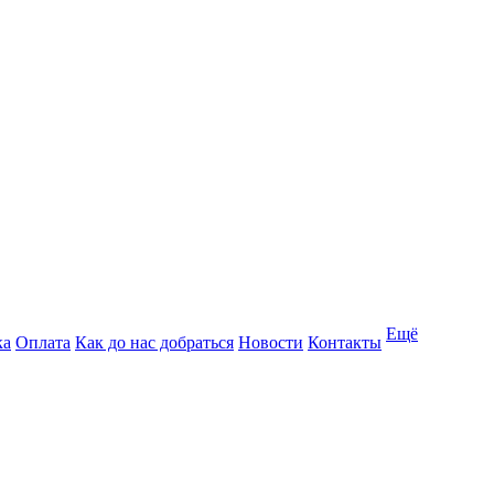
Ещё
ка
Оплата
Как до нас добраться
Новости
Контакты