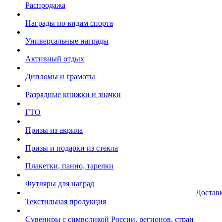
Распродажа
Награды по видам спорта
Универсальные награды
Активный отдых
Дипломы и грамоты
Разрядные книжки и значки
ГТО
Призы из акрила
Призы и подарки из стекла
Плакетки, панно, тарелки
Футляры для наград
Достав
Текстильная продукция
Сувениры с символикой России, регионов, стран