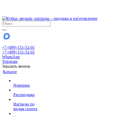
!!! Внимание !!!
28 июля и 3 августа - магазин работает до 18:00
До сентября Воскресенье - выходной день.
+7 (499) 151-52-01
+7 (499) 151-52-01
WhatsApp
Telegram
Заказать звонок
Каталог
Новинки
Распродажа
Награды по
видам спорта