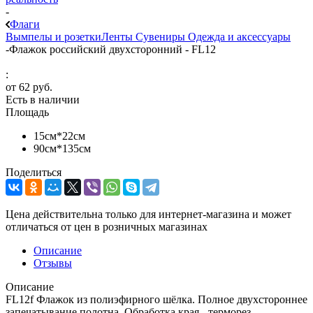
-
Флаги
Вымпелы и розетки
Ленты
Сувениры
Одежда и аксессуары
-
Флажок российский двухсторонний - FL12
:
от
62 руб.
Есть в наличии
Площадь
15см*22см
90см*135см
Поделиться
Цена действительна только для интернет-магазина и может
отличаться от цен в розничных магазинах
Описание
Отзывы
Описание
FL12f Флажок из полиэфирного шёлка. Полное двухстороннее
запечатывание полотна. Обработка края - терморез.