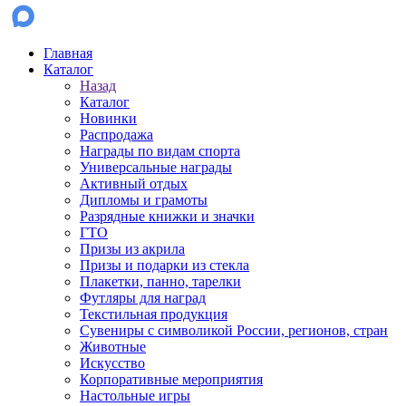
Главная
Каталог
Назад
Каталог
Новинки
Распродажа
Награды по видам спорта
Универсальные награды
Активный отдых
Дипломы и грамоты
Разрядные книжки и значки
ГТО
Призы из акрила
Призы и подарки из стекла
Плакетки, панно, тарелки
Футляры для наград
Текстильная продукция
Сувениры с символикой России, регионов, стран
Животные
Искусство
Корпоративные мероприятия
Настольные игры