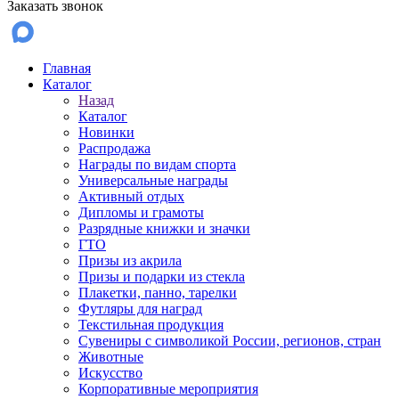
Заказать звонок
Главная
Каталог
Назад
Каталог
Новинки
Распродажа
Награды по видам спорта
Универсальные награды
Активный отдых
Дипломы и грамоты
Разрядные книжки и значки
ГТО
Призы из акрила
Призы и подарки из стекла
Плакетки, панно, тарелки
Футляры для наград
Текстильная продукция
Сувениры с символикой России, регионов, стран
Животные
Искусство
Корпоративные мероприятия