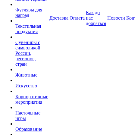
Футляры для
Как до
наград
Доставка
Оплата
нас
Новости
Кон
добраться
Текстильная
продукция
Сувениры с
символикой
России,
регионов,
стран
Животные
Искусство
Корпоративные
мероприятия
Настольные
игры
Образование