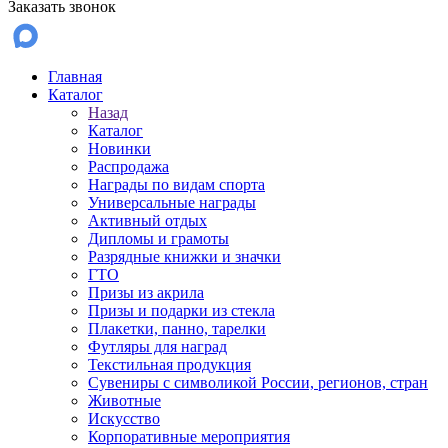
Заказать звонок
Главная
Каталог
Назад
Каталог
Новинки
Распродажа
Награды по видам спорта
Универсальные награды
Активный отдых
Дипломы и грамоты
Разрядные книжки и значки
ГТО
Призы из акрила
Призы и подарки из стекла
Плакетки, панно, тарелки
Футляры для наград
Текстильная продукция
Сувениры с символикой России, регионов, стран
Животные
Искусство
Корпоративные мероприятия