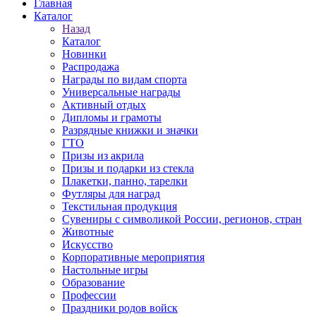
Главная
Каталог
Назад
Каталог
Новинки
Распродажа
Награды по видам спорта
Универсальные награды
Активный отдых
Дипломы и грамоты
Разрядные книжки и значки
ГТО
Призы из акрила
Призы и подарки из стекла
Плакетки, панно, тарелки
Футляры для наград
Текстильная продукция
Сувениры с символикой России, регионов, стран
Животные
Искусство
Корпоративные мероприятия
Настольные игры
Образование
Профессии
Праздники родов войск