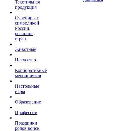
Текстильная
продукция
Сувениры с
символикой
России,
регионов,
стран
Животные
Искусство
Корпоративные
мероприятия
Настольные
игры
Образование
Профессии
Праздники
родов войск