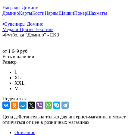
-
Награды Домино
Домино
Карты
Кости
Нарды
Шашки
Покер
Шахматы
-
Сувениры Домино
Медали
Призы
Текстиль
-
Футболка "Домино" - EK3
:
от
1 649 руб.
Есть в наличии
Размер
L
XL
XXL
М
Поделиться
Цена действительна только для интернет-магазина и может
отличаться от цен в розничных магазинах
Описание