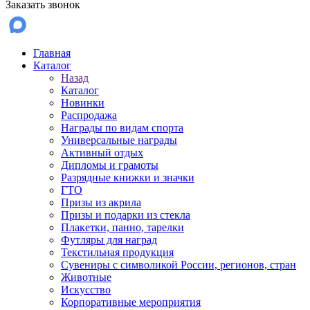
Заказать звонок
Главная
Каталог
Назад
Каталог
Новинки
Распродажа
Награды по видам спорта
Универсальные награды
Активный отдых
Дипломы и грамоты
Разрядные книжки и значки
ГТО
Призы из акрила
Призы и подарки из стекла
Плакетки, панно, тарелки
Футляры для наград
Текстильная продукция
Сувениры с символикой России, регионов, стран
Животные
Искусство
Корпоративные мероприятия