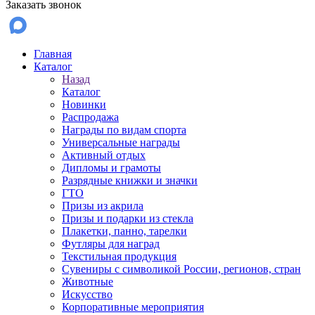
Заказать звонок
Главная
Каталог
Назад
Каталог
Новинки
Распродажа
Награды по видам спорта
Универсальные награды
Активный отдых
Дипломы и грамоты
Разрядные книжки и значки
ГТО
Призы из акрила
Призы и подарки из стекла
Плакетки, панно, тарелки
Футляры для наград
Текстильная продукция
Сувениры с символикой России, регионов, стран
Животные
Искусство
Корпоративные мероприятия