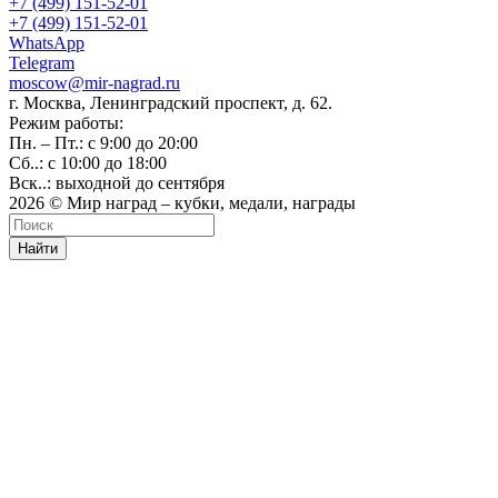
+7 (499) 151-52-01
+7 (499) 151-52-01
WhatsApp
Telegram
moscow@mir-nagrad.ru
г. Москва, Ленинградский проспект, д. 62.
Режим работы:
Пн. – Пт.: с 9:00 до 20:00
Сб..: с 10:00 до 18:00
Вск..: выходной до сентября
2026 © Мир наград – кубки, медали, награды
Найти