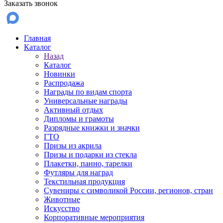
Заказать звонок
Главная
Каталог
Назад
Каталог
Новинки
Распродажа
Награды по видам спорта
Универсальные награды
Активный отдых
Дипломы и грамоты
Разрядные книжки и значки
ГТО
Призы из акрила
Призы и подарки из стекла
Плакетки, панно, тарелки
Футляры для наград
Текстильная продукция
Сувениры с символикой России, регионов, стран
Животные
Искусство
Корпоративные мероприятия