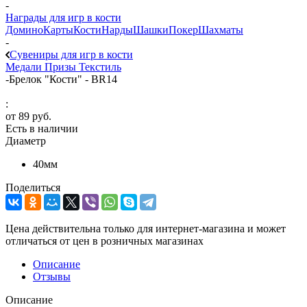
-
Награды для игр в кости
Домино
Карты
Кости
Нарды
Шашки
Покер
Шахматы
-
Сувениры для игр в кости
Медали
Призы
Текстиль
-
Брелок "Кости" - BR14
:
от
89 руб.
Есть в наличии
Диаметр
40мм
Поделиться
Цена действительна только для интернет-магазина и может
отличаться от цен в розничных магазинах
Описание
Отзывы
Описание