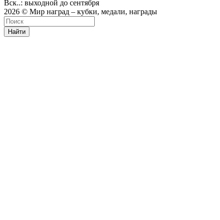
Вск..: выходной до сентября
2026 © Мир наград – кубки, медали, награды
Найти