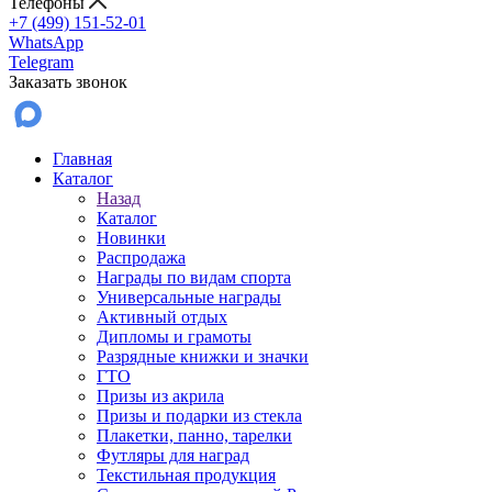
Телефоны
+7 (499) 151-52-01
WhatsApp
Telegram
Заказать звонок
Главная
Каталог
Назад
Каталог
Новинки
Распродажа
Награды по видам спорта
Универсальные награды
Активный отдых
Дипломы и грамоты
Разрядные книжки и значки
ГТО
Призы из акрила
Призы и подарки из стекла
Плакетки, панно, тарелки
Футляры для наград
Текстильная продукция