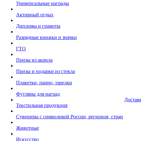
Универсальные награды
Активный отдых
Дипломы и грамоты
Разрядные книжки и значки
ГТО
Призы из акрила
Призы и подарки из стекла
Плакетки, панно, тарелки
Футляры для наград
Достав
Текстильная продукция
Сувениры с символикой России, регионов, стран
Животные
Искусство