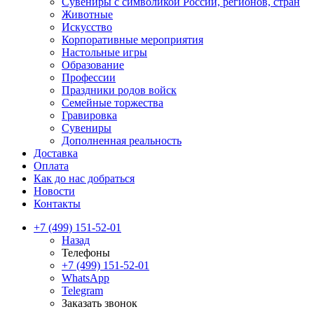
Сувениры с символикой России, регионов, стран
Животные
Искусство
Корпоративные мероприятия
Настольные игры
Образование
Профессии
Праздники родов войск
Семейные торжества
Гравировка
Сувениры
Дополненная реальность
Доставка
Оплата
Как до нас добраться
Новости
Контакты
+7 (499) 151-52-01
Назад
Телефоны
+7 (499) 151-52-01
WhatsApp
Telegram
Заказать звонок