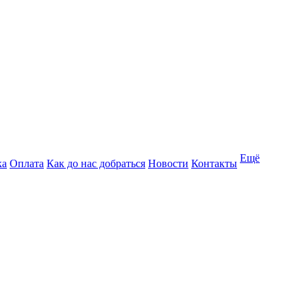
Ещё
ка
Оплата
Как до нас добраться
Новости
Контакты