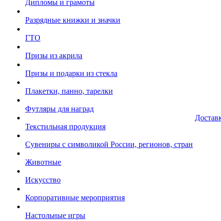
Дипломы и грамоты
Разрядные книжки и значки
ГТО
Призы из акрила
Призы и подарки из стекла
Плакетки, панно, тарелки
Футляры для наград
Достав
Текстильная продукция
Сувениры с символикой России, регионов, стран
Животные
Искусство
Корпоративные мероприятия
Настольные игры