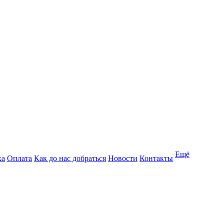
Ещё
ка
Оплата
Как до нас добраться
Новости
Контакты