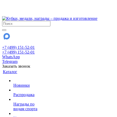
!!! Внимание !!!
28 июля и 3 августа - магазин работает до 18:00
До сентября Воскресенье - выходной день.
+7 (499) 151-52-01
+7 (499) 151-52-01
WhatsApp
Telegram
Заказать звонок
Каталог
Новинки
Распродажа
Награды по
видам спорта