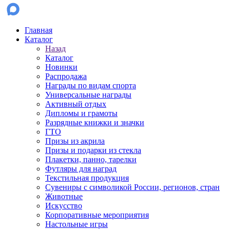
Главная
Каталог
Назад
Каталог
Новинки
Распродажа
Награды по видам спорта
Универсальные награды
Активный отдых
Дипломы и грамоты
Разрядные книжки и значки
ГТО
Призы из акрила
Призы и подарки из стекла
Плакетки, панно, тарелки
Футляры для наград
Текстильная продукция
Сувениры с символикой России, регионов, стран
Животные
Искусство
Корпоративные мероприятия
Настольные игры