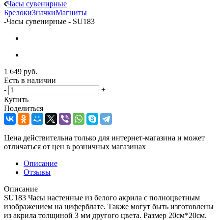
Часы сувенирные
Брелоки
Значки
Магниты
-
Часы сувенирные - SU183
1 649
руб.
Есть в наличии
-
+
Купить
Поделиться
Цена действительна только для интернет-магазина и может
отличаться от цен в розничных магазинах
Описание
Отзывы
Описание
SU183 Часы настенные из белого акрила с полноцветным
изображением на циферблате. Также могут быть изготовлены
из акрила толщиной 3 мм другого цвета. Размер 20см*20см.