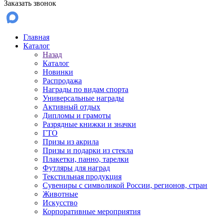
Заказать звонок
Главная
Каталог
Назад
Каталог
Новинки
Распродажа
Награды по видам спорта
Универсальные награды
Активный отдых
Дипломы и грамоты
Разрядные книжки и значки
ГТО
Призы из акрила
Призы и подарки из стекла
Плакетки, панно, тарелки
Футляры для наград
Текстильная продукция
Сувениры с символикой России, регионов, стран
Животные
Искусство
Корпоративные мероприятия