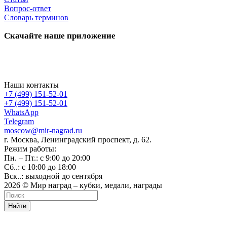
Вопрос-ответ
Словарь терминов
Скачайте наше приложение
Наши контакты
+7 (499) 151-52-01
+7 (499) 151-52-01
WhatsApp
Telegram
moscow@mir-nagrad.ru
г. Москва, Ленинградский проспект, д. 62.
Режим работы:
Пн. – Пт.: с 9:00 до 20:00
Сб..: с 10:00 до 18:00
Вск..: выходной до сентября
2026 © Мир наград – кубки, медали, награды
Найти