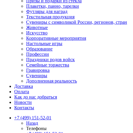
Призы и подарки из стекла
Плакетки, панно, тарелки
Футляры для наград
Текстильная продукция
Сувениры с символикой России, регионов, стран
Животные
Искусство
Корпоративные мероприятия
Настольные игры
Образование
Профессии
Праздники родов войск
Семейные торжества
Гравировка
Сувениры
Дополненная реальность
Доставка
Оплата
Как до нас добраться
Новости
Контакты
+7 (499) 151-52-01
Назад
Телефоны