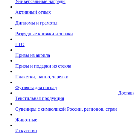
Универсальные награды
Активный отдых
Дипломы и грамоты
Разрядные книжки и значки
ГТО
Призы из акрила
Призы и подарки из стекла
Плакетки, панно, тарелки
Футляры для наград
Достав
Текстильная продукция
Сувениры с символикой России, регионов, стран
Животные
Искусство