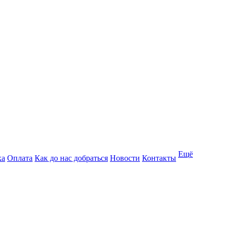
Ещё
ка
Оплата
Как до нас добраться
Новости
Контакты