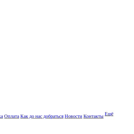
Ещё
ка
Оплата
Как до нас добраться
Новости
Контакты