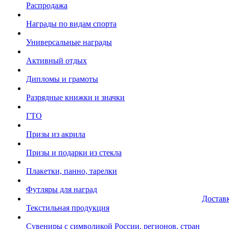
Распродажа
Награды по видам спорта
Универсальные награды
Активный отдых
Дипломы и грамоты
Разрядные книжки и значки
ГТО
Призы из акрила
Призы и подарки из стекла
Плакетки, панно, тарелки
Футляры для наград
Достав
Текстильная продукция
Сувениры с символикой России, регионов, стран