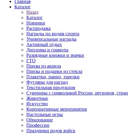
Главная
Каталог
Назад
Каталог
Новинки
Распродажа
Награды по видам спорта
Универсальные награды
Активный отдых
Дипломы и грамоты
Разрядные книжки и значки
ГТО
Призы из акрила
Призы и подарки из стекла
Плакетки, панно, тарелки
Футляры для наград
Текстильная продукция
Сувениры с символикой России, регионов, стран
Животные
Искусство
Корпоративные мероприятия
Настольные игры
Образование
Профессии
Праздники родов войск