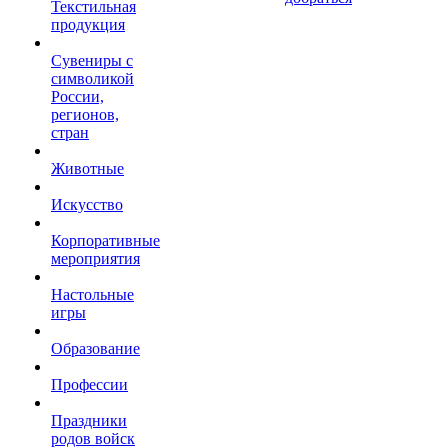
Текстильная
продукция
Сувениры с
символикой
России,
регионов,
стран
Животные
Искусство
Корпоративные
мероприятия
Настольные
игры
Образование
Профессии
Праздники
родов войск