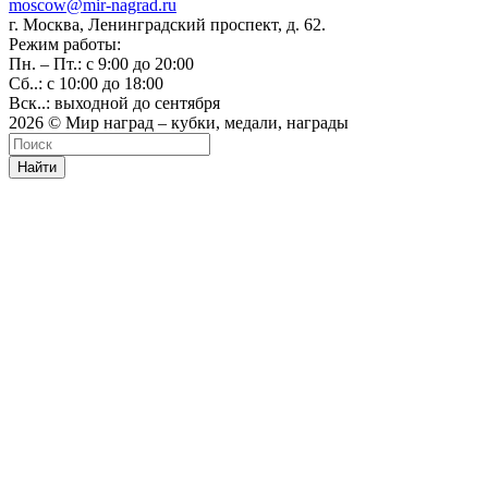
moscow@mir-nagrad.ru
г. Москва, Ленинградский проспект, д. 62.
Режим работы:
Пн. – Пт.: с 9:00 до 20:00
Сб..: с 10:00 до 18:00
Вск..: выходной до сентября
2026 © Мир наград – кубки, медали, награды
Найти