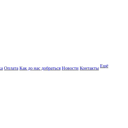
Ещё
ка
Оплата
Как до нас добраться
Новости
Контакты