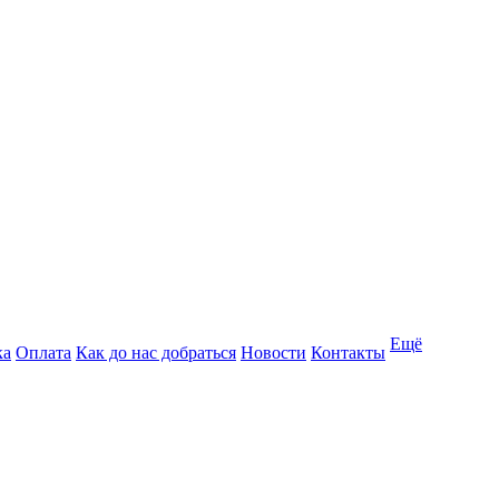
Ещё
ка
Оплата
Как до нас добраться
Новости
Контакты