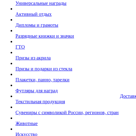
Универсальные награды
Активный отдых
Дипломы и грамоты
Разрядные книжки и значки
ГТО
Призы из акрила
Призы и подарки из стекла
Плакетки, панно, тарелки
Футляры для наград
Достав
Текстильная продукция
Сувениры с символикой России, регионов, стран
Животные
Искусство