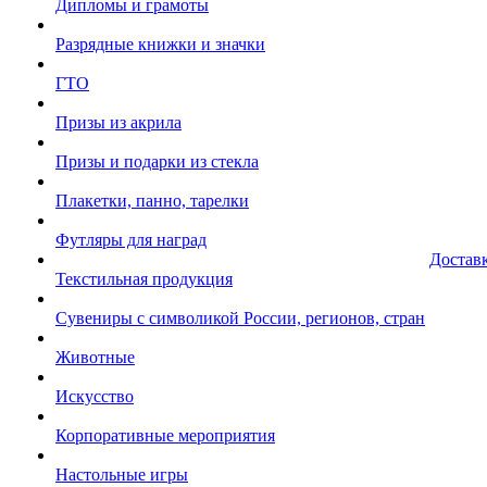
Дипломы и грамоты
Разрядные книжки и значки
ГТО
Призы из акрила
Призы и подарки из стекла
Плакетки, панно, тарелки
Футляры для наград
Достав
Текстильная продукция
Сувениры с символикой России, регионов, стран
Животные
Искусство
Корпоративные мероприятия
Настольные игры