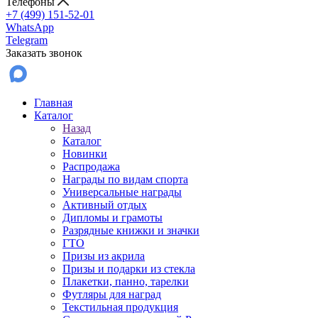
Телефоны
+7 (499) 151-52-01
WhatsApp
Telegram
Заказать звонок
Главная
Каталог
Назад
Каталог
Новинки
Распродажа
Награды по видам спорта
Универсальные награды
Активный отдых
Дипломы и грамоты
Разрядные книжки и значки
ГТО
Призы из акрила
Призы и подарки из стекла
Плакетки, панно, тарелки
Футляры для наград
Текстильная продукция