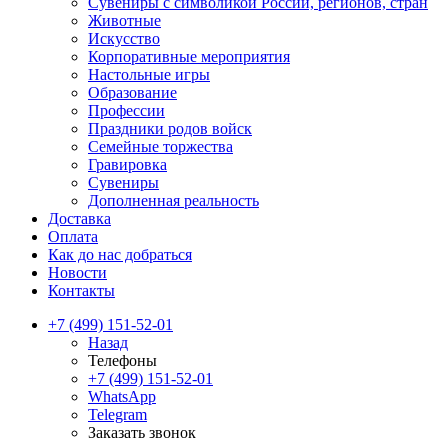
Сувениры с символикой России, регионов, стран
Животные
Искусство
Корпоративные мероприятия
Настольные игры
Образование
Профессии
Праздники родов войск
Семейные торжества
Гравировка
Сувениры
Дополненная реальность
Доставка
Оплата
Как до нас добраться
Новости
Контакты
+7 (499) 151-52-01
Назад
Телефоны
+7 (499) 151-52-01
WhatsApp
Telegram
Заказать звонок