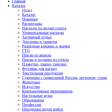
Главная
Каталог
Назад
Каталог
Новинки
Распродажа
Награды по видам спорта
Универсальные награды
Активный отдых
Дипломы и грамоты
Разрядные книжки и значки
ГТО
Призы из акрила
Призы и подарки из стекла
Плакетки, панно, тарелки
Футляры для наград
Текстильная продукция
Сувениры с символикой России, регионов, стран
Животные
Искусство
Корпоративные мероприятия
Настольные игры
Образование
Профессии
Праздники родов войск