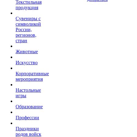
Текстильная
продукция
Сувениры с
символикой
России,
регионов,
стран
Животные
Искусство
Корпоративные
мероприятия
Настольные
игры
Образование
Профессии
Праздники
родов войск