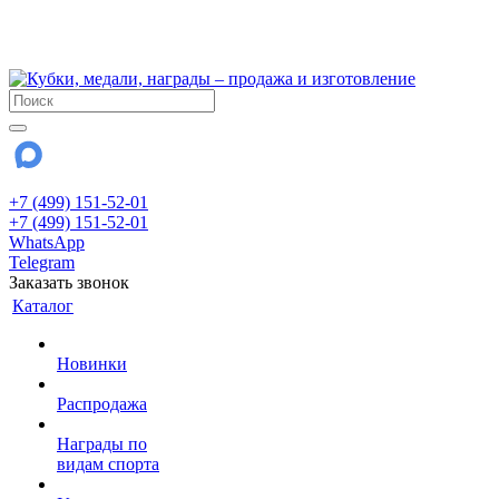
!!! Внимание !!!
28 июля и 3 августа - магазин работает до 18:00
До сентября Воскресенье - выходной день.
+7 (499) 151-52-01
+7 (499) 151-52-01
WhatsApp
Telegram
Заказать звонок
Каталог
Новинки
Распродажа
Награды по
видам спорта