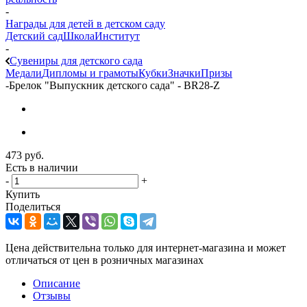
-
Награды для детей в детском саду
Детский сад
Школа
Институт
-
Сувениры для детского сада
Медали
Дипломы и грамоты
Кубки
Значки
Призы
-
Брелок "Выпускник детского сада" - BR28-Z
473
руб.
Есть в наличии
-
+
Купить
Поделиться
Цена действительна только для интернет-магазина и может
отличаться от цен в розничных магазинах
Описание
Отзывы