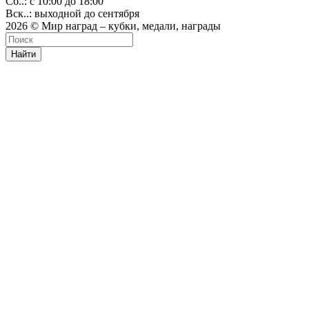
Сб..: с 10:00 до 18:00
Вск..: выходной до сентября
2026 © Мир наград – кубки, медали, награды
Найти