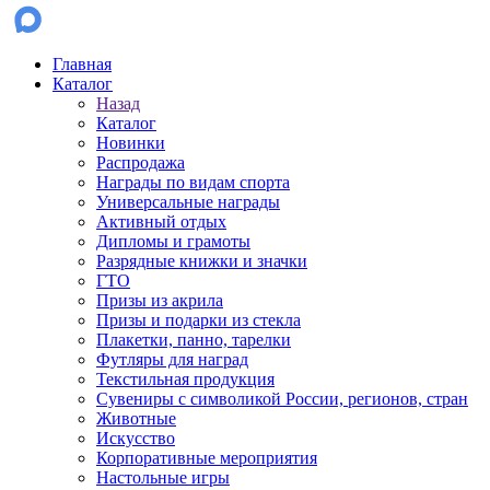
Главная
Каталог
Назад
Каталог
Новинки
Распродажа
Награды по видам спорта
Универсальные награды
Активный отдых
Дипломы и грамоты
Разрядные книжки и значки
ГТО
Призы из акрила
Призы и подарки из стекла
Плакетки, панно, тарелки
Футляры для наград
Текстильная продукция
Сувениры с символикой России, регионов, стран
Животные
Искусство
Корпоративные мероприятия
Настольные игры