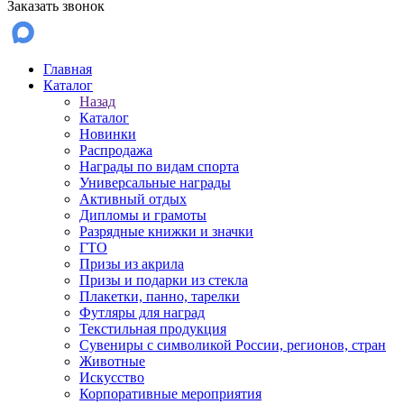
Заказать звонок
Главная
Каталог
Назад
Каталог
Новинки
Распродажа
Награды по видам спорта
Универсальные награды
Активный отдых
Дипломы и грамоты
Разрядные книжки и значки
ГТО
Призы из акрила
Призы и подарки из стекла
Плакетки, панно, тарелки
Футляры для наград
Текстильная продукция
Сувениры с символикой России, регионов, стран
Животные
Искусство
Корпоративные мероприятия