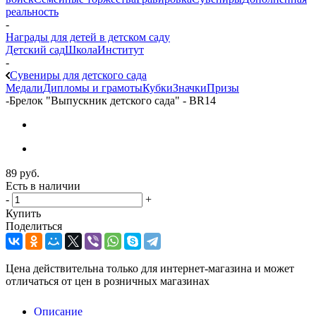
реальность
-
Награды для детей в детском саду
Детский сад
Школа
Институт
-
Сувениры для детского сада
Медали
Дипломы и грамоты
Кубки
Значки
Призы
-
Брелок "Выпускник детского сада" - BR14
89
руб.
Есть в наличии
-
+
Купить
Поделиться
Цена действительна только для интернет-магазина и может
отличаться от цен в розничных магазинах
Описание