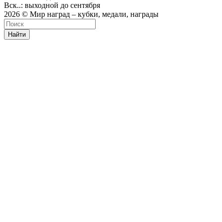
Вск..: выходной до сентября
2026 © Мир наград – кубки, медали, награды
Найти