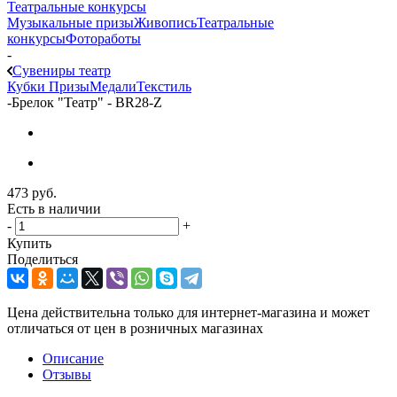
Театральные конкурсы
Музыкальные призы
Живопись
Театральные
конкурсы
Фотоработы
-
Сувениры театр
Кубки
Призы
Медали
Текстиль
-
Брелок "Театр" - BR28-Z
473
руб.
Есть в наличии
-
+
Купить
Поделиться
Цена действительна только для интернет-магазина и может
отличаться от цен в розничных магазинах
Описание
Отзывы