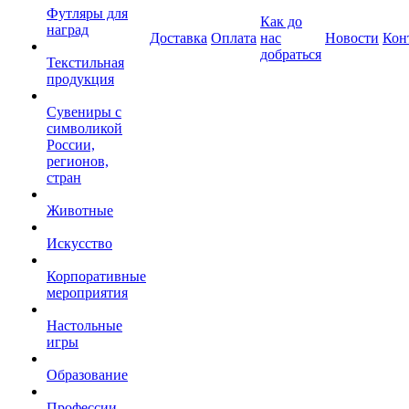
Футляры для
Как до
наград
Доставка
Оплата
нас
Новости
Кон
добраться
Текстильная
продукция
Сувениры с
символикой
России,
регионов,
стран
Животные
Искусство
Корпоративные
мероприятия
Настольные
игры
Образование
Профессии