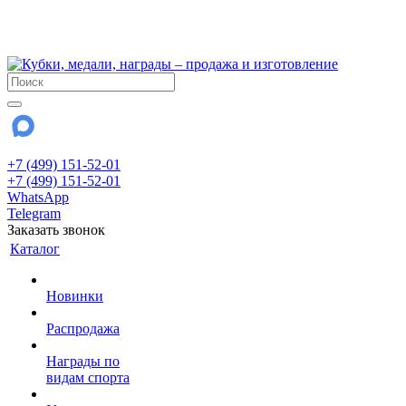
!!! Внимание !!!
28 июля и 3 августа - магазин работает до 18:00
До сентября Воскресенье - выходной день.
+7 (499) 151-52-01
+7 (499) 151-52-01
WhatsApp
Telegram
Заказать звонок
Каталог
Новинки
Распродажа
Награды по
видам спорта