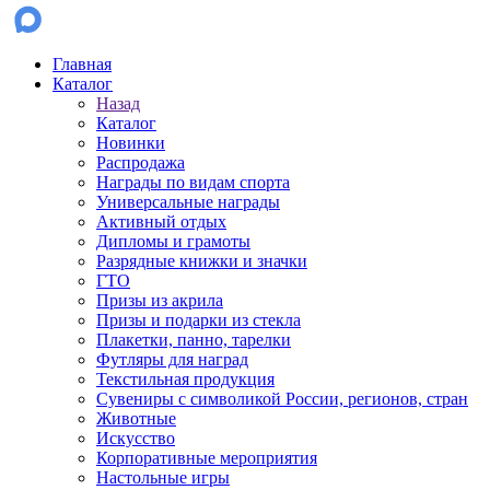
Главная
Каталог
Назад
Каталог
Новинки
Распродажа
Награды по видам спорта
Универсальные награды
Активный отдых
Дипломы и грамоты
Разрядные книжки и значки
ГТО
Призы из акрила
Призы и подарки из стекла
Плакетки, панно, тарелки
Футляры для наград
Текстильная продукция
Сувениры с символикой России, регионов, стран
Животные
Искусство
Корпоративные мероприятия
Настольные игры