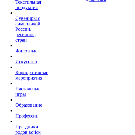
Текстильная
продукция
Сувениры с
символикой
России,
регионов,
стран
Животные
Искусство
Корпоративные
мероприятия
Настольные
игры
Образование
Профессии
Праздники
родов войск