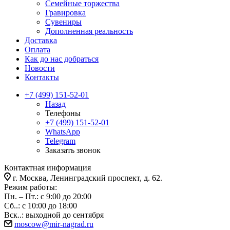
Семейные торжества
Гравировка
Сувениры
Дополненная реальность
Доставка
Оплата
Как до нас добраться
Новости
Контакты
+7 (499) 151-52-01
Назад
Телефоны
+7 (499) 151-52-01
WhatsApp
Telegram
Заказать звонок
Контактная информация
г. Москва, Ленинградский проспект, д. 62.
Режим работы:
Пн. – Пт.: с 9:00 до 20:00
Сб..: с 10:00 до 18:00
Вск..: выходной до сентября
moscow@mir-nagrad.ru