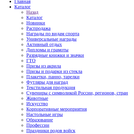
Главная
Каталог
Назад
Каталог
Новинки
Распродажа
Награды по видам спорта
Универсальные награды
Активный отдых
Дипломы и грамоты
Разрядные книжки и значки
ГТО
Призы из акрила
Призы и подарки из стекла
Плакетки, панно, тарелки
Футляры для наград
Текстильная продукция
Сувениры с символикой России, регионов, стран
Животные
Искусство
Корпоративные мероприятия
Настольные игры
Образование
Профессии
Праздники родов войск